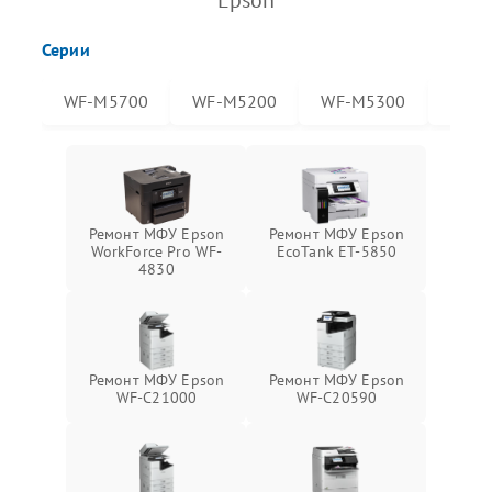
Epson
Серии
WF-M5700
WF-M5200
WF-M5300
WF-
Ремонт МФУ Epson
Ремонт МФУ Epson
WorkForce Pro WF-
EcoTank ET-5850
4830
Ремонт МФУ Epson
Ремонт МФУ Epson
WF-C21000
WF-C20590