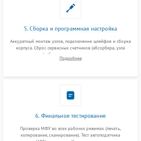
5. Сборка и программная настройка
Аккуратный монтаж узлов, подключение шлейфов и сборка
корпуса. Сброс сервисных счетчиков (абсорбера, узла
закрепления), обновление прошивки и программная
Подробнее
калибровка цветопередачи и позиционирования сканера.
6. Финальное тестирование
Проверка МФУ во всех рабочих режимах (печать,
копирование, сканирование). Тест автоподатчика