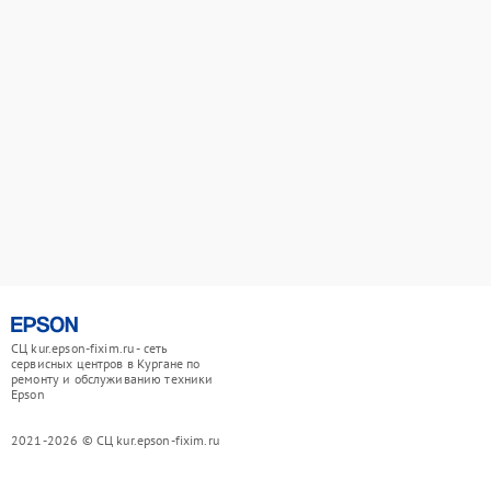
СЦ kur.epson-fixim.ru - сеть
сервисных центров в Кургане по
ремонту и обслуживанию техники
Epson
2021-2026 © СЦ kur.epson-fixim.ru