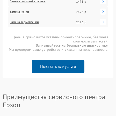
Замена печатной головки
1475 р
Замена печки
2475 р
Замена термопленки
2175 р
Цены в прайс-листе указаны ориентировочные, без учета
стоимости запчастей.
Записывайтесь на бесплатную диагностику.
Мы проверим ваше устройство и укажем на неисправность.
Показать все услуги
Преимущества сервисного центра
Epson