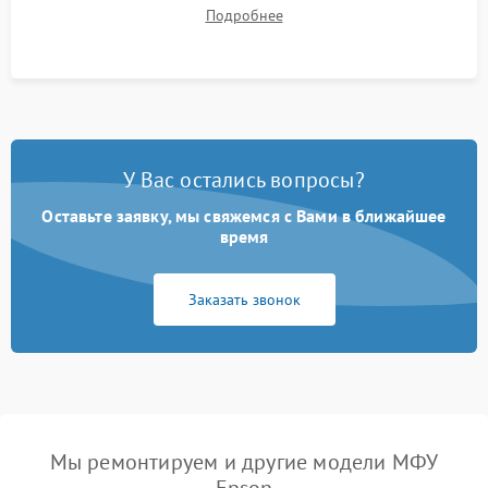
документов (ADF) и дуплекса. Контроль качества отпечатка
Подробнее
на отсутствие серого фона, полос и надежность запекания
тонера.
У Вас остались вопросы?
Оставьте заявку, мы свяжемся с Вами в ближайшее
время
Заказать звонок
Мы ремонтируем и другие модели МФУ