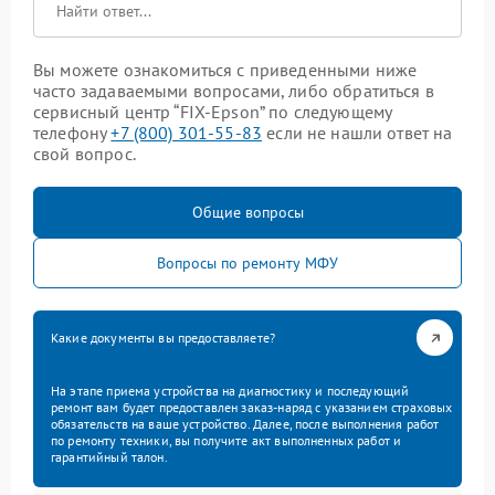
Вы можете ознакомиться с приведенными ниже
часто задаваемыми вопросами, либо обратиться в
сервисный центр “FIX-Epson” по следующему
телефону
+7 (800) 301-55-83
если не нашли ответ на
свой вопрос.
Общие вопросы
Вопросы по ремонту МФУ
Какие документы вы предоставляете?
На этапе приема устройства на диагностику и последующий
ремонт вам будет предоставлен заказ-наряд с указанием страховых
обязательств на ваше устройство. Далее, после выполнения работ
по ремонту техники, вы получите акт выполненных работ и
гарантийный талон.