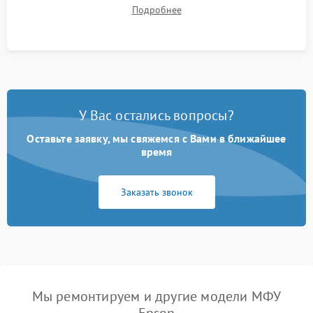
документов (ADF) и дуплекса. Контроль качества отпечатка
Подробнее
на отсутствие серого фона, полос и надежность запекания
тонера.
У Вас остались вопросы?
Оставьте заявку, мы свяжемся с Вами в ближайшее
время
Заказать звонок
Мы ремонтируем и другие модели МФУ