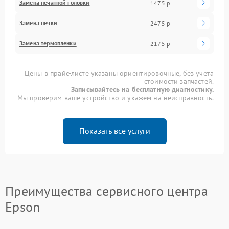
Замена печатной головки
1475 р
Замена печки
2475 р
Замена термопленки
2175 р
Цены в прайс-листе указаны ориентировочные, без учета
стоимости запчастей.
Записывайтесь на бесплатную диагностику.
Мы проверим ваше устройство и укажем на неисправность.
Показать все услуги
Преимущества сервисного центра
Epson