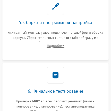
5. Сборка и программная настройка
Аккуратный монтаж узлов, подключение шлейфов и сборка
корпуса. Сброс сервисных счетчиков (абсорбера, узла
закрепления), обновление прошивки и программная
Подробнее
калибровка цветопередачи и позиционирования сканера.
6. Финальное тестирование
Проверка МФУ во всех рабочих режимах (печать,
копирование, сканирование). Тест автоподатчика