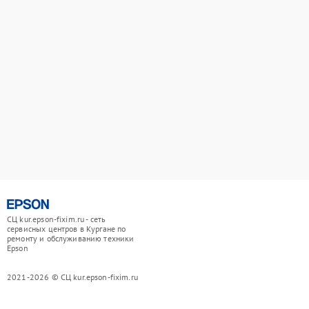
СЦ kur.epson-fixim.ru - сеть
сервисных центров в Кургане по
ремонту и обслуживанию техники
Epson
2021-2026 © СЦ kur.epson-fixim.ru