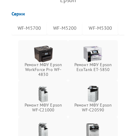
Epson
Серии
WF-M5700
WF-M5200
WF-M5300
WF-
Ремонт МФУ Epson
Ремонт МФУ Epson
WorkForce Pro WF-
EcoTank ET-5850
4830
Ремонт МФУ Epson
Ремонт МФУ Epson
WF-C21000
WF-C20590