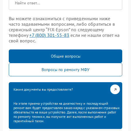
Вы можете ознакомиться с приведенными ниже
часто задаваемыми вопросами, либо обратиться в
сервисный центр “FIX-Epson” по следующему
телефону
+7 (800) 301-55-83
если не нашли ответ на
свой вопрос.
Общие вопросы
Вопросы по ремонту МФУ
Какие документы вы предоставляете?
На этапе приема устройства на диагностику и последующий
ремонт вам будет предоставлен заказ-наряд с указанием страховых
обязательств на ваше устройство. Далее, после выполнения работ
по ремонту техники, вы получите акт выполненных работ и
гарантийный талон.