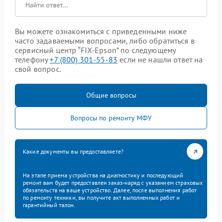
Вы можете ознакомиться с приведенными ниже
часто задаваемыми вопросами, либо обратиться в
сервисный центр “FIX-Epson” по следующему
телефону
+7 (800) 301-55-83
если не нашли ответ на
свой вопрос.
Общие вопросы
Вопросы по ремонту МФУ
Какие документы вы предоставляете?
На этапе приема устройства на диагностику и последующий
ремонт вам будет предоставлен заказ-наряд с указанием страховых
обязательств на ваше устройство. Далее, после выполнения работ
по ремонту техники, вы получите акт выполненных работ и
гарантийный талон.