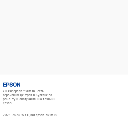
СЦ kur.epson-fixim.ru - сеть
сервисных центров в Кургане по
ремонту и обслуживанию техники
Epson
2021-2026 © СЦ kur.epson-fixim.ru