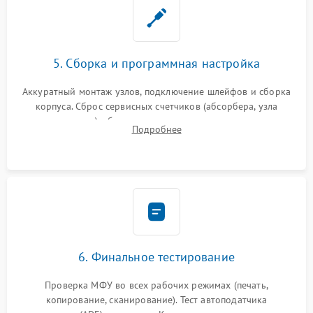
5. Сборка и программная настройка
Аккуратный монтаж узлов, подключение шлейфов и сборка
корпуса. Сброс сервисных счетчиков (абсорбера, узла
закрепления), обновление прошивки и программная
Подробнее
калибровка цветопередачи и позиционирования сканера.
6. Финальное тестирование
Проверка МФУ во всех рабочих режимах (печать,
копирование, сканирование). Тест автоподатчика