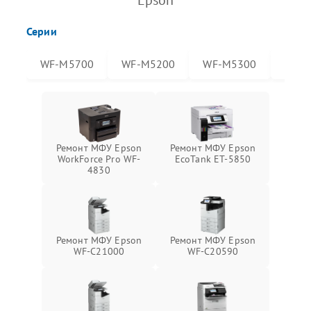
Epson
Серии
WF-M5700
WF-M5200
WF-M5300
WF-
Ремонт МФУ Epson
Ремонт МФУ Epson
WorkForce Pro WF-
EcoTank ET-5850
4830
Ремонт МФУ Epson
Ремонт МФУ Epson
WF-C21000
WF-C20590