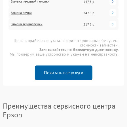
Замена печатной головки
1475 р
Замена печки
2475 р
Замена термопленки
2175 р
Цены в прайс-листе указаны ориентировочные, без учета
стоимости запчастей.
Записывайтесь на бесплатную диагностику.
Мы проверим ваше устройство и укажем на неисправность.
Показать все услуги
Преимущества сервисного центра
Epson