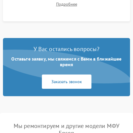
документов (ADF) и дуплекса. Контроль качества отпечатка
Подробнее
на отсутствие серого фона, полос и надежность запекания
тонера.
У Вас остались вопросы?
Оставьте заявку, мы свяжемся с Вами в ближайшее
время
Заказать звонок
Мы ремонтируем и другие модели МФУ