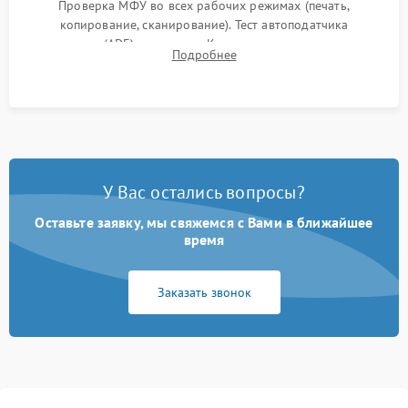
Проверка МФУ во всех рабочих режимах (печать,
копирование, сканирование). Тест автоподатчика
документов (ADF) и дуплекса. Контроль качества отпечатка
Подробнее
на отсутствие серого фона, полос и надежность запекания
тонера.
У Вас остались вопросы?
Оставьте заявку, мы свяжемся с Вами в ближайшее
время
Заказать звонок