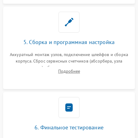
5. Сборка и программная настройка
Аккуратный монтаж узлов, подключение шлейфов и сборка
корпуса. Сброс сервисных счетчиков (абсорбера, узла
закрепления), обновление прошивки и программная
Подробнее
калибровка цветопередачи и позиционирования сканера.
6. Финальное тестирование