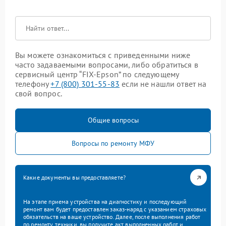
Вы можете ознакомиться с приведенными ниже
часто задаваемыми вопросами, либо обратиться в
сервисный центр “FIX-Epson” по следующему
телефону
+7 (800) 301-55-83
если не нашли ответ на
свой вопрос.
Общие вопросы
Вопросы по ремонту МФУ
Какие документы вы предоставляете?
На этапе приема устройства на диагностику и последующий
ремонт вам будет предоставлен заказ-наряд с указанием страховых
обязательств на ваше устройство. Далее, после выполнения работ
по ремонту техники, вы получите акт выполненных работ и