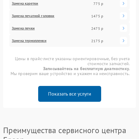
Замена каретки
775 р
Замена печатной головки
1475 р
Замена печки
2475 р
Замена термопленки
2175 р
Цены в прайс-листе указаны ориентировочные, без учета
стоимости запчастей.
Записывайтесь на бесплатную диагностику.
Мы проверим ваше устройство и укажем на неисправность.
Показать все услуги
Преимущества сервисного центра