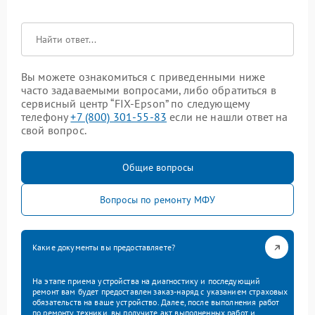
Вы можете ознакомиться с приведенными ниже
часто задаваемыми вопросами, либо обратиться в
сервисный центр “FIX-Epson” по следующему
телефону
+7 (800) 301-55-83
если не нашли ответ на
свой вопрос.
Общие вопросы
Вопросы по ремонту МФУ
Какие документы вы предоставляете?
На этапе приема устройства на диагностику и последующий
ремонт вам будет предоставлен заказ-наряд с указанием страховых
обязательств на ваше устройство. Далее, после выполнения работ
по ремонту техники, вы получите акт выполненных работ и