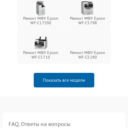
Ремонт МФУ Epson
Ремонт МФУ Epson
WF-C17590
WF-C579R
Ремонт МФУ Epson
Ремонт МФУ Epson
WF-C5710
WF-C5290
Показать все модели
FAQ. Ответы на вопросы