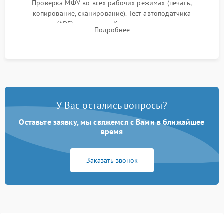
Проверка МФУ во всех рабочих режимах (печать,
копирование, сканирование). Тест автоподатчика
документов (ADF) и дуплекса. Контроль качества отпечатка
Подробнее
на отсутствие серого фона, полос и надежность запекания
тонера.
У Вас остались вопросы?
Оставьте заявку, мы свяжемся с Вами в ближайшее
время
Заказать звонок