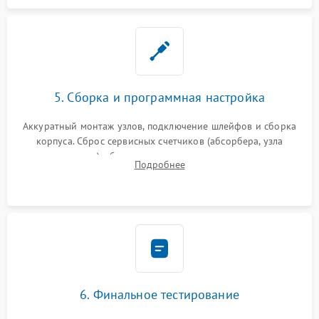
5. Сборка и программная настройка
Аккуратный монтаж узлов, подключение шлейфов и сборка
корпуса. Сброс сервисных счетчиков (абсорбера, узла
закрепления), обновление прошивки и программная
Подробнее
калибровка цветопередачи и позиционирования сканера.
6. Финальное тестирование