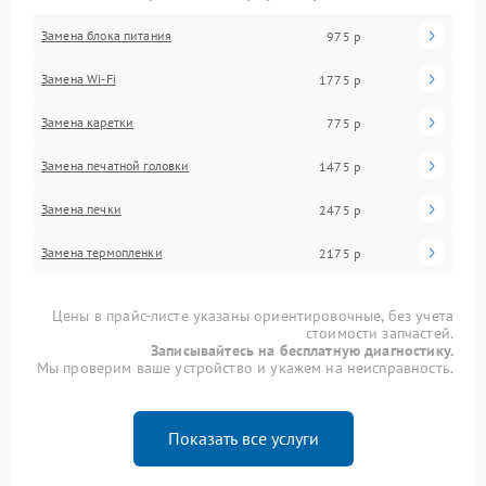
Замена блока питания
975 р
Замена Wi-Fi
1775 р
Замена каретки
775 р
Замена печатной головки
1475 р
Замена печки
2475 р
Замена термопленки
2175 р
Цены в прайс-листе указаны ориентировочные, без учета
стоимости запчастей.
Записывайтесь на бесплатную диагностику.
Мы проверим ваше устройство и укажем на неисправность.
Показать все услуги