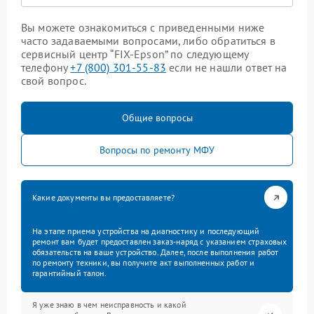
Вы можете ознакомиться с приведенными ниже
часто задаваемыми вопросами, либо обратиться в
сервисный центр “FIX-Epson” по следующему
телефону
+7 (800) 301-55-83
если не нашли ответ на
свой вопрос.
Общие вопросы
Вопросы по ремонту МФУ
Какие документы вы предоставляете?
На этапе приема устройства на диагностику и последующий
ремонт вам будет предоставлен заказ-наряд с указанием страховых
обязательств на ваше устройство. Далее, после выполнения работ
по ремонту техники, вы получите акт выполненных работ и
гарантийный талон.
Я уже знаю в чем неисправность и какой