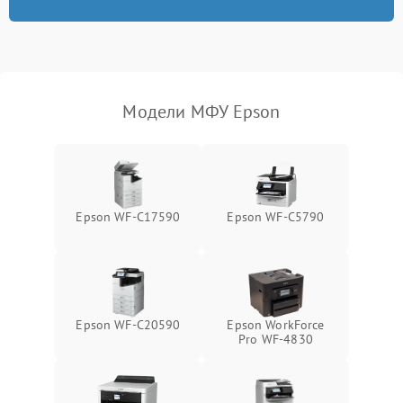
Модели МФУ Epson
Epson WF-C17590
Epson WF-C5790
Epson WF-C20590
Epson WorkForce
Pro WF-4830