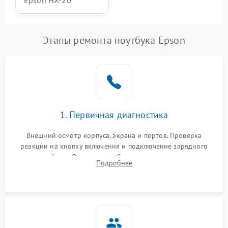
Epson HX-20
Этапы ремонта ноутбука Epson
1. Первичная диагностика
Внешний осмотр корпуса, экрана и портов. Проверка
реакции на кнопку включения и подключение зарядного
устройства. Оценка потребления тока с помощью
Подробнее
лабораторного блока питания для локализации проблемы.