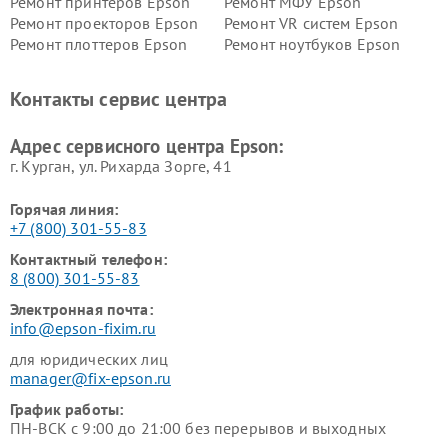
Ремонт принтеров Epson
Ремонт МФУ Epson
Ремонт проекторов Epson
Ремонт VR систем Epson
Ремонт плоттеров Epson
Ремонт ноутбуков Epson
Контакты сервис центра
Адрес сервисного центра Epson:
г. Курган, ул. Рихарда Зорге, 41
Горячая линия:
+7 (800) 301-55-83
Контактный телефон:
8 (800) 301-55-83
Электронная почта:
info@epson-fixim.ru
для юридических лиц
manager@fix-epson.ru
График работы:
ПН-ВСК с 9:00 до 21:00 без перерывов и выходных