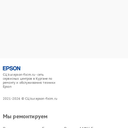
СЦ kur.epson-fixim.ru - сеть
сервисных центров в Кургане по
ремонту и обслуживанию техники
Epson
2021-2026 © СЦ kur.epson-fixim.ru
Мы ремонтируем