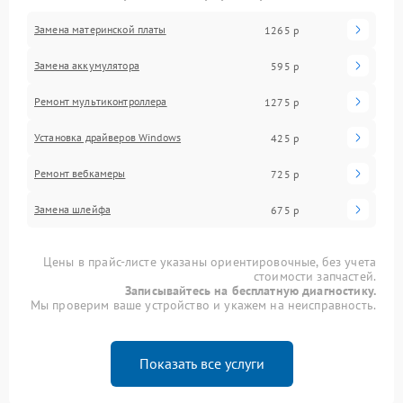
Замена материнской платы
1265 р
Замена аккумулятора
595 р
Ремонт мультиконтроллера
1275 р
Установка драйверов Windows
425 р
Ремонт вебкамеры
725 р
Замена шлейфа
675 р
Цены в прайс-листе указаны ориентировочные, без учета
стоимости запчастей.
Записывайтесь на бесплатную диагностику.
Мы проверим ваше устройство и укажем на неисправность.
Показать все услуги