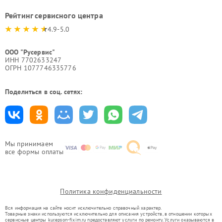
Рейтинг сервисного центра
4.9-5.0
ООО "Русервис"
ИНН 7702633247
ОГРН 1077746335776
Поделиться в соц. сетях:
Мы принимаем
все формы оплаты
Политика конфиденциальности
Вся информация на сайте носит исключительно справочный характер.
Товарные знаки используются исключительно для описания устройств, в отношении которых
сервисные центры kur.epson-fixim.ru предоставляют услуги по ремонту. Услуги оказываются в