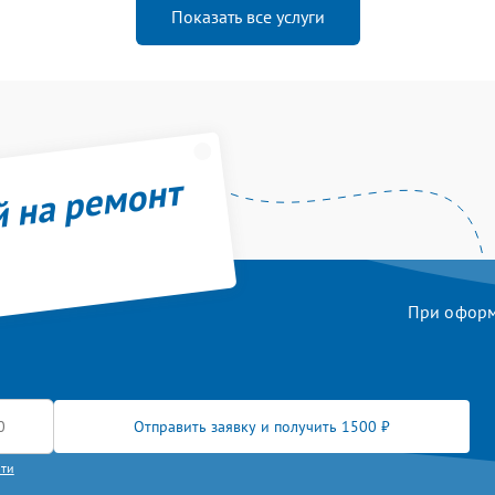
Показать все услуги
й на ремонт
При оформл
Отправить заявку и получить 1500 ₽
сти