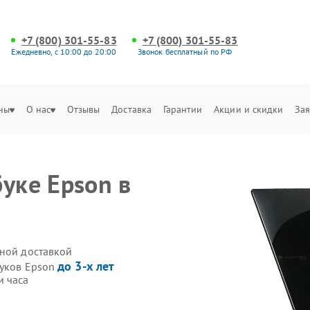
+7 (800) 301-55-83
+7 (800) 301-55-83
Ежедневно, с 10:00 до 20:00
Звонок бесплатный по РФ
ны
О нас
Отзывы
Доставка
Гарантии
Акции и скидки
Зая
уке Epson в
нной доставкой
до 3-х лет
буков Epson
и часа