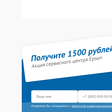
Получите 1500 рубле
Акция сервисного центра Epson
Отправляя, Вы соглашаетесь с
политикой конфиденциально