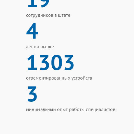
сотрудников в штате
4
лет на рынке
1303
отремонтированных устройств
3
минимальный опыт работы специалистов