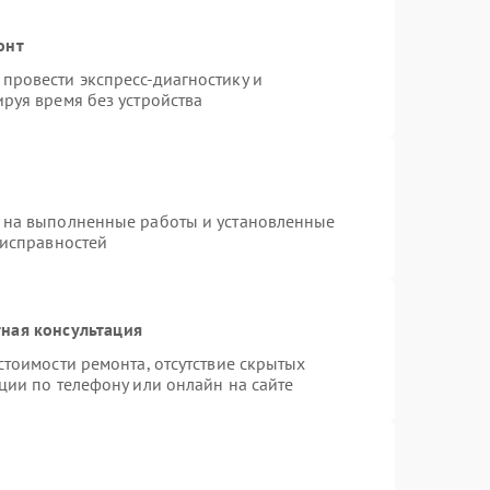
онт
провести экспресс-диагностику и
руя время без устройства
 на выполненные работы и установленные
еисправностей
ная консультация
стоимости ремонта, отсутствие скрытых
ции по телефону или онлайн на сайте