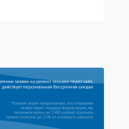
ении заявки на ремонт техники через сайт,
действует персональная бессрочная скидка
*Условия акции предполагают, что отправляя
заявку через текущую форму акции, вы
получаете купон на 1500 рублей. Купоном
можно оплатить до 25% от стоимости ремонта