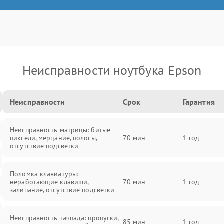
Неисправности ноутбука Epson
Неисправности
Срок
Гарантия
Неисправность матрицы: битые
пиксели, мерцание, полосы,
70 мин
1 год
отсутствие подсветки
Поломка клавиатуры:
неработающие клавиши,
70 мин
1 год
залипание, отсутствие подсветки
Неисправность тачпада: пропуски,
85 мин
1 год