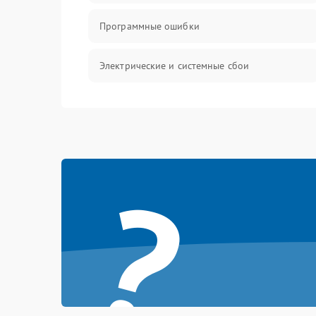
Программные ошибки
Электрические и системные сбои
Интерфейсные проблемы
Батарея
?
Сеть и интернет
Система охлаждения