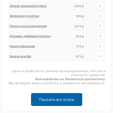
Замена материнской платы
1265 р
Замена аккумулятора
595 р
Ремонт мультиконтроллера
1275 р
Установка драйверов Windows
425 р
Ремонт вебкамеры
725 р
Замена шлейфа
675 р
Цены в прайс-листе указаны ориентировочные, без учета
стоимости запчастей.
Записывайтесь на бесплатную диагностику.
Мы проверим ваше устройство и укажем на неисправность.
Показать все услуги