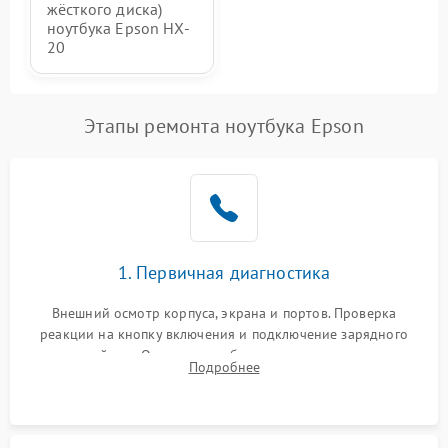
жёсткого диска)
ноутбука Epson HX-
20
Этапы ремонта ноутбука Epson
1. Первичная диагностика
Внешний осмотр корпуса, экрана и портов. Проверка
реакции на кнопку включения и подключение зарядного
устройства. Оценка потребления тока с помощью
Подробнее
лабораторного блока питания для локализации проблемы.