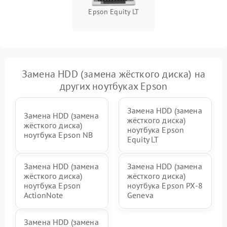
Epson Equity LT
Замена HDD (замена жёсткого диска) на
других ноутбуках Epson
Замена HDD (замена
Замена HDD (замена
жёсткого диска)
жёсткого диска)
ноутбука Epson
ноутбука Epson NB
Equity LT
Замена HDD (замена
Замена HDD (замена
жёсткого диска)
жёсткого диска)
ноутбука Epson
ноутбука Epson PX-8
ActionNote
Geneva
Замена HDD (замена