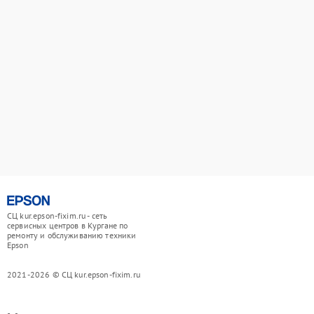
СЦ kur.epson-fixim.ru - сеть
сервисных центров в Кургане по
ремонту и обслуживанию техники
Epson
2021-2026 © СЦ kur.epson-fixim.ru