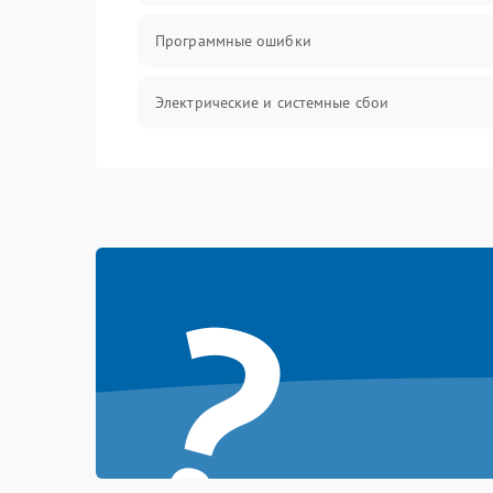
Программные ошибки
Электрические и системные сбои
Интерфейсные проблемы
Батарея
?
Сеть и интернет
Система охлаждения