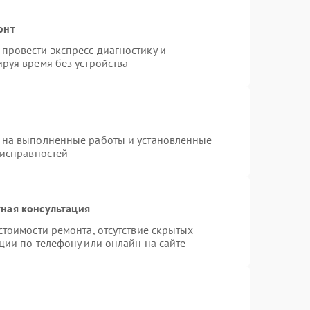
онт
провести экспресс-диагностику и
руя время без устройства
 на выполненные работы и установленные
еисправностей
ная консультация
стоимости ремонта, отсутствие скрытых
ции по телефону или онлайн на сайте