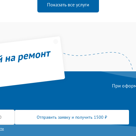
Показать все услуги
й на ремонт
При оформл
Отправить заявку и получить 1500 ₽
сти