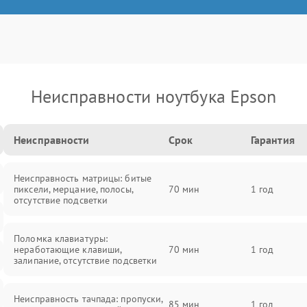
Неисправности ноутбука Epson
Неисправности
Срок
Гарантия
Неисправность матрицы: битые
пиксели, мерцание, полосы,
70 мин
1 год
отсутствие подсветки
Поломка клавиатуры:
неработающие клавиши,
70 мин
1 год
залипание, отсутствие подсветки
Неисправность тачпада: пропуски,
85 мин
1 год