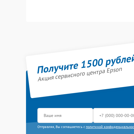
Получите 1500 рубле
Акция сервисного центра Epson
Отправляя, Вы соглашаетесь с
политикой конфиденциально