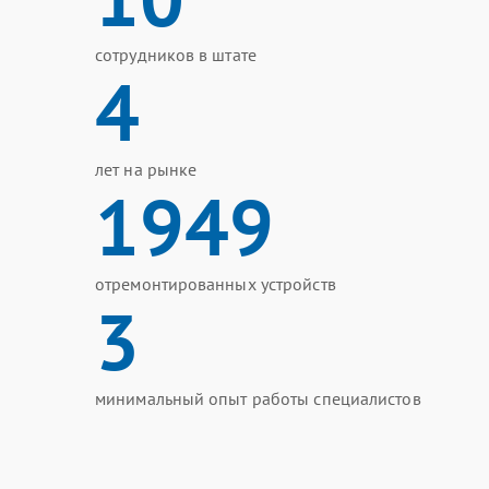
сотрудников в штате
4
лет на рынке
1949
отремонтированных устройств
3
минимальный опыт работы специалистов