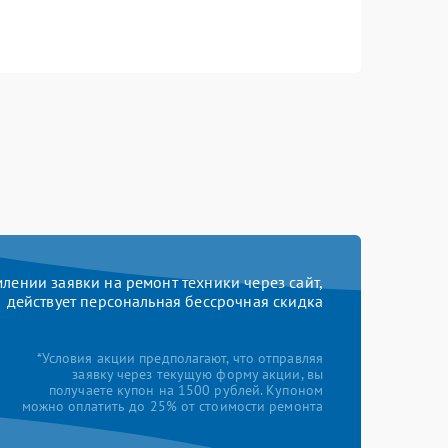
ении заявки на ремонт техники через сайт,
действует персональная бессрочная скидка
*Условия акции предполагают, что отправляя
заявку через текущую форму акции, вы
получаете купон на 1500 рублей. Купоном
можно оплатить до 25% от стоимости ремонта