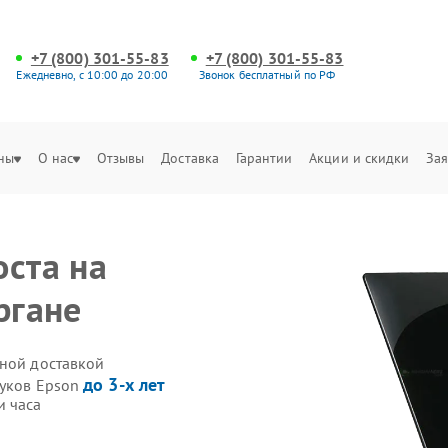
+7 (800) 301-55-83
+7 (800) 301-55-83
Ежедневно, с 10:00 до 20:00
Звонок бесплатный по РФ
ны
О нас
Отзывы
Доставка
Гарантии
Акции и скидки
Зая
оста на
ргане
нной доставкой
до 3-х лет
буков Epson
и часа