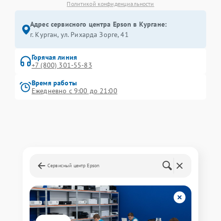
Политикой конфиденциальности
Адрес сервисного центра Epson в Кургане:
г. Курган, ул. Рихарда Зорге, 41
Горячая линия
+7 (800) 301-55-83
Время работы
Ежедневно с 9:00 до 21:00
Сервисный центр Epson