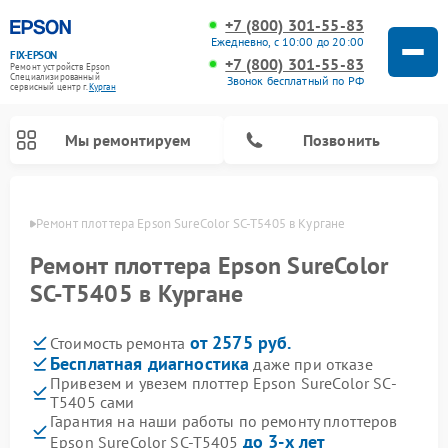
+7 (800) 301-55-83
Ежедневно, с 10:00 до 20:00
FIX-EPSON
+7 (800) 301-55-83
Ремонт устройств Epson
Специализированный
Звонок бесплатный по РФ
cервисный центр г.
Курган
Мы ремонтируем
Позвонить
ргане
Ремонт плоттера Epson SureColor SC-T5405 в Кургане
Ремонт плоттера Epson SureColor
SC-T5405 в Кургане
от 2575 руб.
Стоимость ремонта
Бесплатная диагностика
даже при отказе
Привезем и увезем плоттер Epson SureColor SC-
T5405 сами
Гарантия на наши работы по ремонту плоттеров
до 3-х лет
Epson SureColor SC-T5405