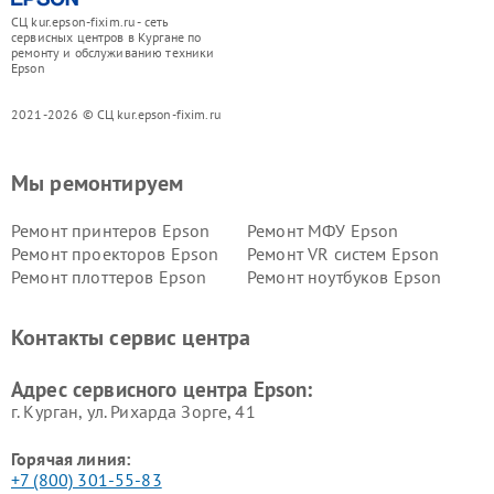
СЦ kur.epson-fixim.ru - сеть
сервисных центров в Кургане по
ремонту и обслуживанию техники
Epson
2021-2026 © СЦ kur.epson-fixim.ru
Мы ремонтируем
Ремонт принтеров Epson
Ремонт МФУ Epson
Ремонт проекторов Epson
Ремонт VR систем Epson
Ремонт плоттеров Epson
Ремонт ноутбуков Epson
Контакты сервис центра
Адрес сервисного центра Epson:
г. Курган, ул. Рихарда Зорге, 41
Горячая линия:
+7 (800) 301-55-83