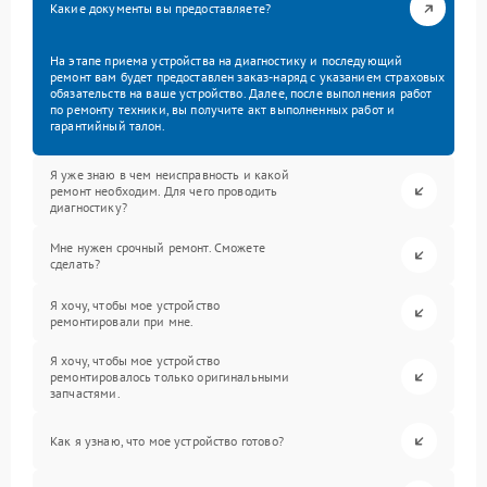
Какие документы вы предоставляете?
На этапе приема устройства на диагностику и последующий
ремонт вам будет предоставлен заказ-наряд с указанием страховых
обязательств на ваше устройство. Далее, после выполнения работ
по ремонту техники, вы получите акт выполненных работ и
гарантийный талон.
Я уже знаю в чем неисправность и какой
ремонт необходим. Для чего проводить
диагностику?
Мне нужен срочный ремонт. Сможете
сделать?
Я хочу, чтобы мое устройство
ремонтировали при мне.
Я хочу, чтобы мое устройство
ремонтировалось только оригинальными
запчастями.
Как я узнаю, что мое устройство готово?