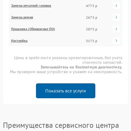
Замена печатной головки
4775 р
Замена ремня
2675 р
Прошивка (Обновление ПО)
2875 р
Настройка
3175 р
Цены в прайс-листе указаны ориентировочные, без учета
стоимости запчастей.
Записывайтесь на бесплатную диагностику.
Мы проверим ваше устройство и укажем на неисправность.
Показать все услуги
Преимущества сервисного центра