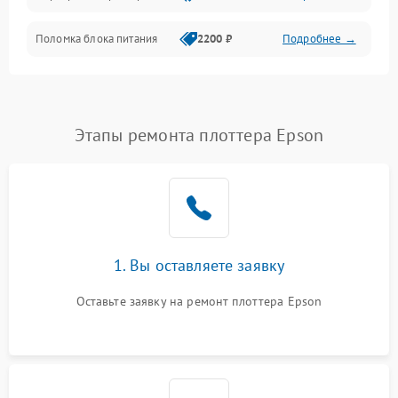
Поломка блока питания
2200 ₽
Подробнее →
Интерфейсы
Электронные компоненты
Этапы ремонта плоттера Epson
1. Вы оставляете заявку
Оставьте заявку на ремонт плоттера Epson