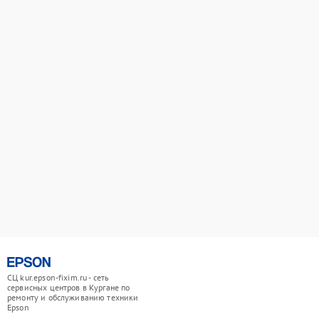
СЦ kur.epson-fixim.ru - сеть
сервисных центров в Кургане по
ремонту и обслуживанию техники
Epson