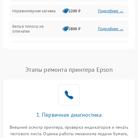
Неравномерная заливка
2200 ₽
Подробнее →
Режим работы
Белые полосы на
Питание и запуск
2800 ₽
Подробнее →
отпечатке
Изображение
Чёрный фон на листе
3000 ₽
Подробнее →
Перекос изображения
2000 ₽
Подробнее →
Этапы ремонта принтера Epson
1. Первичная диагностика
Внешний осмотр принтера, проверка индикаторов и печать
тестового листа. Оценка работы механизма подачи бумаги,