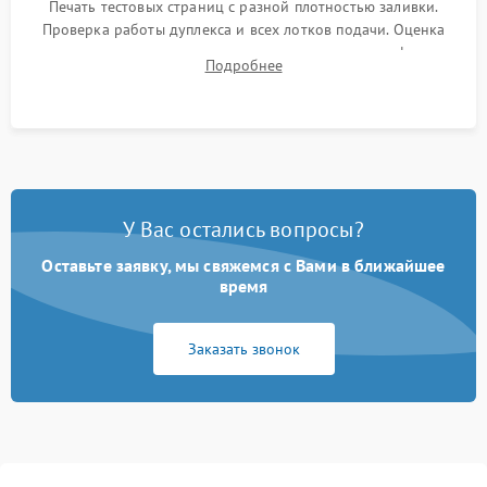
Печать тестовых страниц с разной плотностью заливки.
Проверка работы дуплекса и всех лотков подачи. Оценка
качества запекания тонера и полное отсутствие дефектов
Подробнее
изображения перед выдачей готового устройства.
У Вас остались вопросы?
Оставьте заявку, мы свяжемся с Вами в ближайшее
время
Заказать звонок