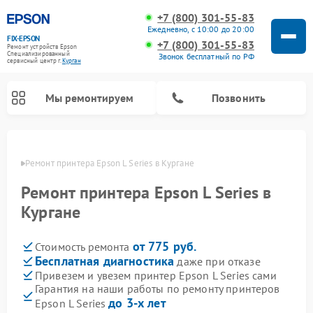
+7 (800) 301-55-83
Ежедневно, с 10:00 до 20:00
FIX-EPSON
+7 (800) 301-55-83
Ремонт устройств Epson
Специализированный
Звонок бесплатный по РФ
cервисный центр г.
Курган
Мы ремонтируем
Позвонить
ргане
Ремонт принтера Epson L Series в Кургане
Ремонт принтера Epson L Series в
Кургане
от 775 руб.
Стоимость ремонта
Бесплатная диагностика
даже при отказе
Привезем и увезем принтер Epson L Series сами
Гарантия на наши работы по ремонту принтеров
до 3-х лет
Epson L Series