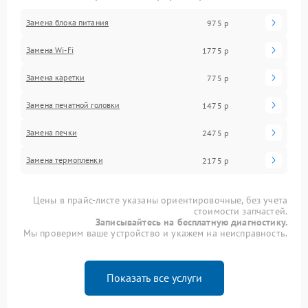
Замена блока питания
975 р
Замена Wi-Fi
1775 р
Замена каретки
775 р
Замена печатной головки
1475 р
Замена печки
2475 р
Замена термопленки
2175 р
Цены в прайс-листе указаны ориентировочные, без учета
стоимости запчастей.
Записывайтесь на бесплатную диагностику.
Мы проверим ваше устройство и укажем на неисправность.
Показать все услуги