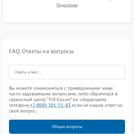
качества запекания тонера и полное отсутствие дефектов
Подробнее
изображения перед выдачей готового устройства.
FAQ. Ответы на вопросы
Вы можете ознакомиться с приведенными ниже
часто задаваемыми вопросами, либо обратиться в
сервисный центр “FIX-Epson” по следующему
телефону
+7 (800) 301-55-83
если не нашли ответ на
свой вопрос.
Общие вопросы