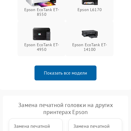
Epson EcoTank ET-
Epson L6170
8550
Epson EcoTank ET-
Epson EcoTank ET-
4950
14100
Показать все модели
Замена печатной головки на других
принтерах Epson
Замена печатной
Замена печатной