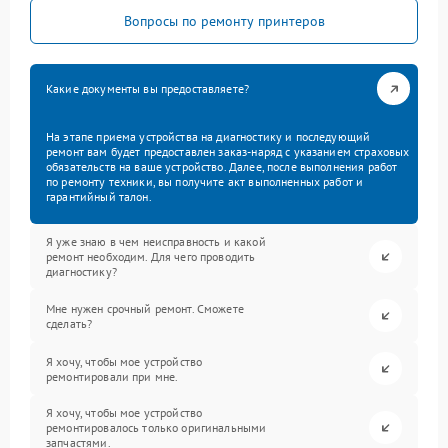
Вопросы по ремонту принтеров
Какие документы вы предоставляете?
На этапе приема устройства на диагностику и последующий
ремонт вам будет предоставлен заказ-наряд с указанием страховых
обязательств на ваше устройство. Далее, после выполнения работ
по ремонту техники, вы получите акт выполненных работ и
гарантийный талон.
Я уже знаю в чем неисправность и какой
ремонт необходим. Для чего проводить
диагностику?
Мне нужен срочный ремонт. Сможете
сделать?
Я хочу, чтобы мое устройство
ремонтировали при мне.
Я хочу, чтобы мое устройство
ремонтировалось только оригинальными
запчастями.