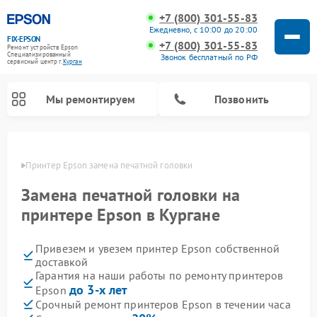
+7 (800) 301-55-83
Ежедневно, с 10:00 до 20:00
FIX-EPSON
+7 (800) 301-55-83
Ремонт устройств Epson
Специализированный
Звонок бесплатный по РФ
cервисный центр г.
Курган
Мы ремонтируем
Позвонить
ргане
Принтер Epson замена печатной головки
Замена печатной головки на
принтере Epson в Кургане
Привезем и увезем принтер Epson собственной
доставкой
Гарантия на наши работы по ремонту принтеров
до 3-х лет
Epson
Срочный ремонт принтеров Epson в течении часа