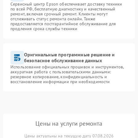
Сервисный центр Epson обеспечивает доставку техники
по всей РФ, бесплатную диагностику и качественный
ремонт, включая срочный ремонт. Клиенты могут
отслеживать статус ремонта онлайн. Также
предоставляется постгарантийное обслуживание для
продления срока службы техники
Оригинальные программные решение и
безопасное обслуживание данных
Использование официальных прошивок и инструментов,
аккуратная работа с пользовательскими данными:
резервное копирование, конфиденциальность и
восстановление информации при необходимости
Цены на услуги ремонта
Цены актуальны на текущую дату 07.08.2026