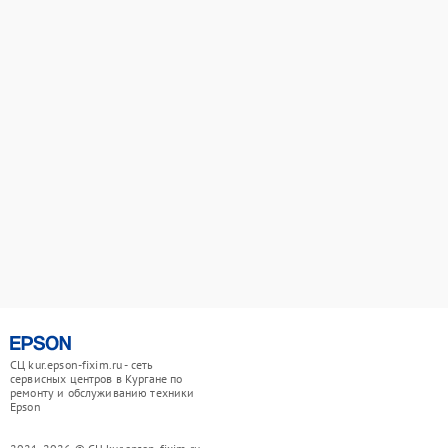
СЦ kur.epson-fixim.ru - сеть
сервисных центров в Кургане по
ремонту и обслуживанию техники
Epson