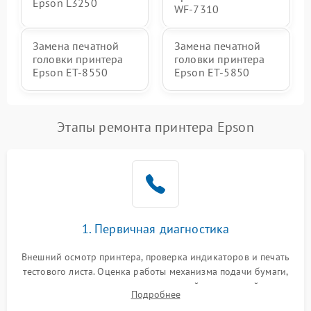
Epson L3250
WF-7310
Замена печатной
Замена печатной
головки принтера
головки принтера
Epson ET-8550
Epson ET-5850
Этапы ремонта принтера Epson
1. Первичная диагностика
Внешний осмотр принтера, проверка индикаторов и печать
тестового листа. Оценка работы механизма подачи бумаги,
выявление посторонних шумов, замятий и первичный анализ
Подробнее
дефектов печати (полосы, фон, пробелы).