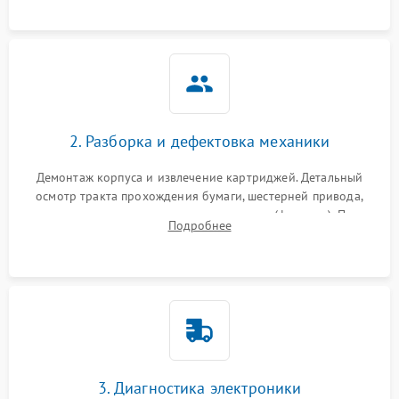
2. Разборка и дефектовка механики
Демонтаж корпуса и извлечение картриджей. Детальный
осмотр тракта прохождения бумаги, шестерней привода,
роликов захвата и узла термозакрепления (фьюзера). Поиск
Подробнее
физического износа и повреждений деталей.
3. Диагностика электроники