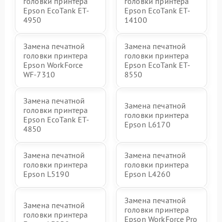
головки принтера
головки принтера
Epson EcoTank ET-
Epson EcoTank ET-
4950
14100
Замена печатной
Замена печатной
головки принтера
головки принтера
Epson WorkForce
Epson EcoTank ET-
WF-7310
8550
Замена печатной
Замена печатной
головки принтера
головки принтера
Epson EcoTank ET-
Epson L6170
4850
Замена печатной
Замена печатной
головки принтера
головки принтера
Epson L5190
Epson L4260
Замена печатной
Замена печатной
головки принтера
головки принтера
Epson WorkForce Pro