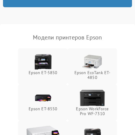
Модели принтеров Epson
Epson ET-5850
Epson EcoTank ET-
4850
Epson ET-8550
Epson WorkForce
Pro WF-7310