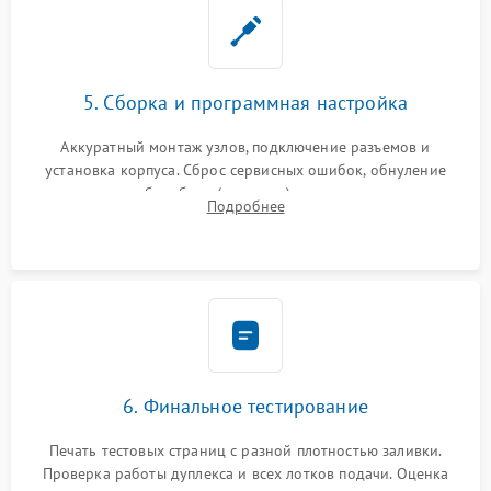
5. Сборка и программная настройка
Аккуратный монтаж узлов, подключение разъемов и
установка корпуса. Сброс сервисных ошибок, обнуление
счетчиков абсорбера (памперса) или узла переноса,
Подробнее
обновление прошивки и программная калибровка аппарата.
6. Финальное тестирование
Печать тестовых страниц с разной плотностью заливки.
Проверка работы дуплекса и всех лотков подачи. Оценка