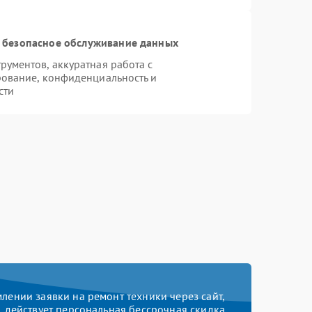
 безопасное обслуживание данных
ументов, аккуратная работа с
ование, конфиденциальность и
сти
ении заявки на ремонт техники через сайт,
действует персональная бессрочная скидка