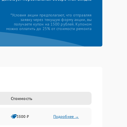
*Условия акции предполагают, что отправляя
заявку через текущую форму акции, вы
получаете купон на 1500 рублей. Купоном
можно оплатить до 25% от стоимости ремонта
Стоимость
3500 ₽
Подробнее →