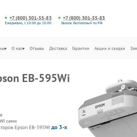
+7 (800) 301-55-83
+7 (800) 301-55-83
Ежедневно, с 10:00 до 20:00
Звонок бесплатный по РФ
ны
О нас
Отзывы
Доставка
Гарантии
Акции и скидки
Зая
pson EB-595Wi
е
Wi сами
до 3-х
кторов Epson EB-595Wi