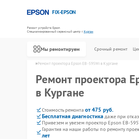
FIX-EPSON
Ремонт устройств Epson
Специализированный cервисный центр г.
Курган
Мы ремонтируем
Срочный ремонт
Це
ров Epson в Кургане
Ремонт проектора Epson EB-595Wi в Кургане
Ремонт проектора E
в Кургане
от 475 руб.
Стоимость ремонта
Бесплатная диагностика
даже при отказ
Привезем и увезем проектор Epson EB-595
Гарантия на наши работы по ремонту прое
лет