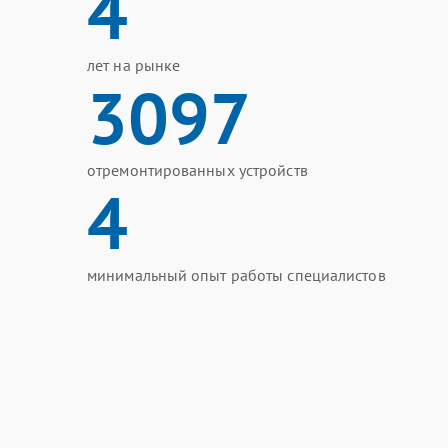
4
лет на рынке
3097
отремонтированных устройств
4
минимальный опыт работы специалистов