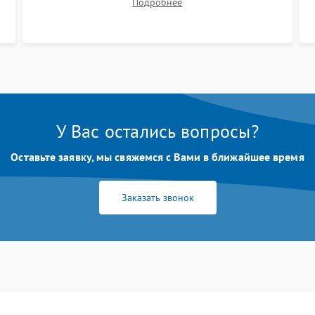
Подробнее
размытия. Надежное подключение всех
шлейфов, установка датчиков и закрытие
корпуса устройства.
У Вас остались вопросы?
Оставьте заявку, мы свяжемся с Вами в ближайшее время
Заказать звонок