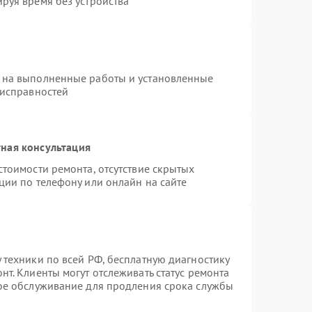
руя время без устройства
 на выполненные работы и установленные
еисправностей
ная консультация
стоимости ремонта, отсутствие скрытых
ции по телефону или онлайн на сайте
 техники по всей РФ, бесплатную диагностику
т. Клиенты могут отслеживать статус ремонта
ное обслуживание для продления срока службы