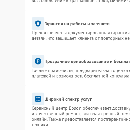
восстановление в кратчайшие сроки, минимизи
Гарантия на работы и запчасти
Предоставляется документированная гарантия
детали, что защищает клиента от повторных н
Прозрачное ценообразование и бесплат
Точные прайс-листы, предварительная оценка 
платежей и возможность бесплатной консульта
Широкий спектр услуг
Сервисный центр Epson обеспечивает доставку
и качественный ремонт, включая срочный ремон
онлайн. Также предоставляется постгарантий
техники