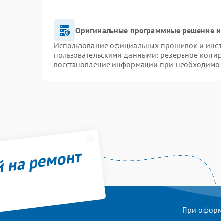
Оригинальные программные решение и
Использование официальных прошивок и инстр
пользовательскими данными: резервное копир
восстановление информации при необходимо
й на ремонт
При оформл