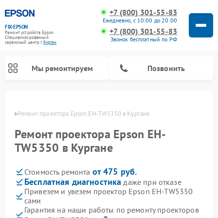
+7 (800) 301-55-83
Ежедневно, с 10:00 до 20:00
FIX-EPSON
+7 (800) 301-55-83
Ремонт устройств Epson
Специализированный
Звонок бесплатный по РФ
cервисный центр г.
Курган
Мы ремонтируем
Позвонить
ргане
Ремонт проектора Epson EH-TW5350 в Кургане
Ремонт проектора Epson EH-
TW5350 в Кургане
от 475 руб.
Стоимость ремонта
Бесплатная диагностика
даже при отказе
Привезем и увезем проектор Epson EH-TW5350
сами
Гарантия на наши работы по ремонту проекторов