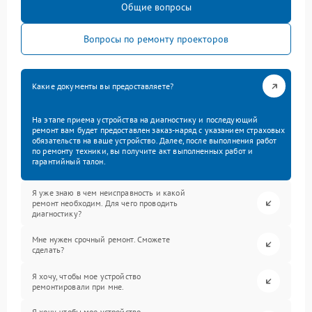
Общие вопросы
Вопросы по ремонту проекторов
Какие документы вы предоставляете?
На этапе приема устройства на диагностику и последующий
ремонт вам будет предоставлен заказ-наряд с указанием страховых
обязательств на ваше устройство. Далее, после выполнения работ
по ремонту техники, вы получите акт выполненных работ и
гарантийный талон.
Я уже знаю в чем неисправность и какой
ремонт необходим. Для чего проводить
диагностику?
Мне нужен срочный ремонт. Сможете
сделать?
Я хочу, чтобы мое устройство
ремонтировали при мне.
Я хочу, чтобы мое устройство