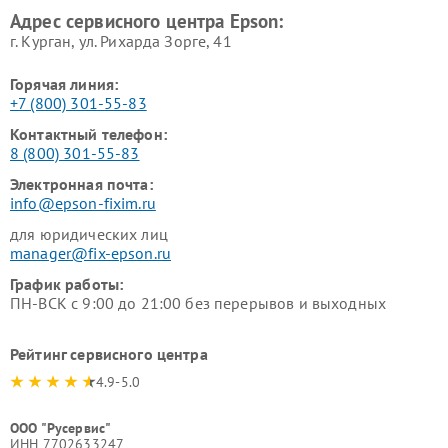
Адрес сервисного центра Epson:
г. Курган, ул. Рихарда Зорге, 41
Горячая линия:
+7 (800) 301-55-83
Контактный телефон:
8 (800) 301-55-83
Электронная почта:
info@epson-fixim.ru
для юридических лиц
manager@fix-epson.ru
График работы:
ПН-ВСК с 9:00 до 21:00 без перерывов и выходных
Рейтинг сервисного центра
4.9-5.0
ООО "Русервис"
ИНН 7702633247