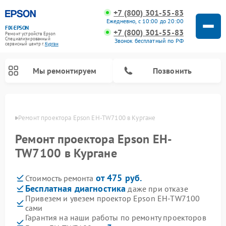
+7 (800) 301-55-83
Ежедневно, с 10:00 до 20:00
FIX-EPSON
+7 (800) 301-55-83
Ремонт устройств Epson
Специализированный
Звонок бесплатный по РФ
cервисный центр г.
Курган
Мы ремонтируем
Позвонить
ргане
Ремонт проектора Epson EH-TW7100 в Кургане
Ремонт проектора Epson EH-
TW7100 в Кургане
от 475 руб.
Стоимость ремонта
Бесплатная диагностика
даже при отказе
Привезем и увезем проектор Epson EH-TW7100
сами
Гарантия на наши работы по ремонту проекторов