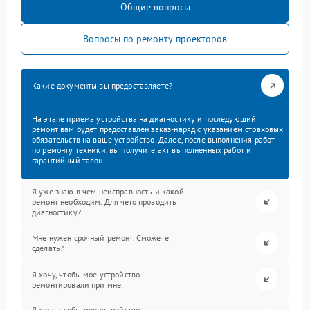
Общие вопросы
Вопросы по ремонту проекторов
Какие документы вы предоставляете?
На этапе приема устройства на диагностику и последующий
ремонт вам будет предоставлен заказ-наряд с указанием страховых
обязательств на ваше устройство. Далее, после выполнения работ
по ремонту техники, вы получите акт выполненных работ и
гарантийный талон.
Я уже знаю в чем неисправность и какой
ремонт необходим. Для чего проводить
диагностику?
Мне нужен срочный ремонт. Сможете
сделать?
Я хочу, чтобы мое устройство
ремонтировали при мне.
Я хочу, чтобы мое устройство