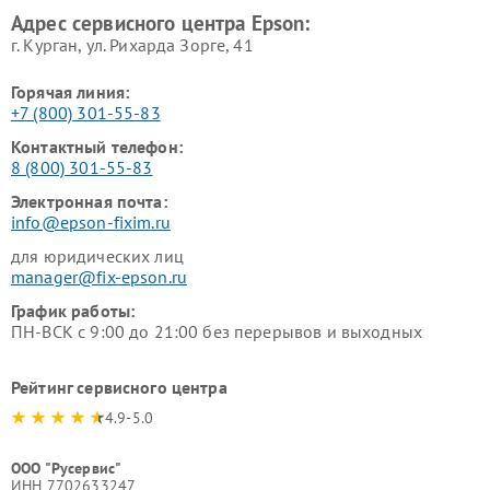
Адрес сервисного центра Epson:
г. Курган, ул. Рихарда Зорге, 41
Горячая линия:
+7 (800) 301-55-83
Контактный телефон:
8 (800) 301-55-83
Электронная почта:
info@epson-fixim.ru
для юридических лиц
manager@fix-epson.ru
График работы:
ПН-ВСК с 9:00 до 21:00 без перерывов и выходных
Рейтинг сервисного центра
4.9-5.0
ООО "Русервис"
ИНН 7702633247