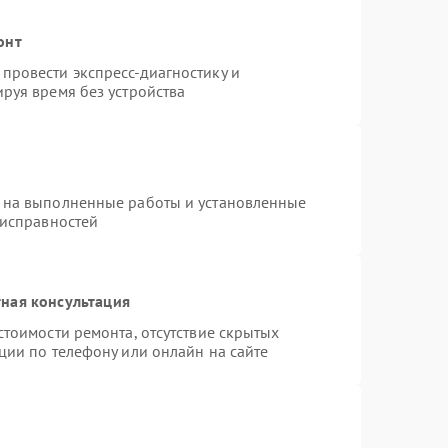
онт
провести экспресс-диагностику и
руя время без устройства
 на выполненные работы и установленные
еисправностей
ная консультация
стоимости ремонта, отсутствие скрытых
ции по телефону или онлайн на сайте