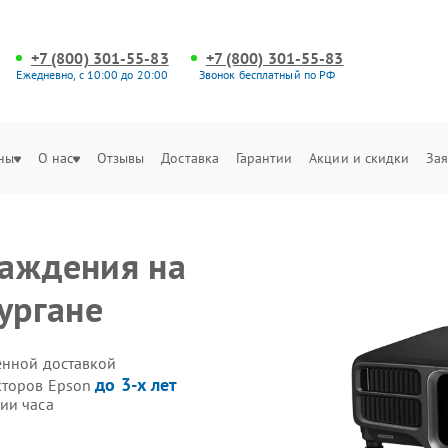
+7 (800) 301-55-83
+7 (800) 301-55-83
Ежедневно, с 10:00 до 20:00
Звонок бесплатный по РФ
ны
О нас
Отзывы
Доставка
Гарантии
Акции и скидки
Зая
лаждения на
ургане
енной доставкой
до 3-х лет
кторов Epson
ии часа