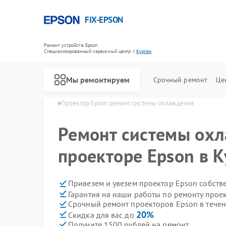
FIX-EPSON
Ремонт устройств Epson
Специализированный cервисный центр г.
Курган
Мы ремонтируем
Срочный ремонт
Це
ров Epson в Кургане
Проектор Epson ремонт системы охлаждения
Ремонт системы ох
проекторе Epson в К
Привезем и увезем проектор Epson собств
Гарантия на наши работы по ремонту прое
Срочный ремонт проекторов Epson в течен
20%
Скидка для вас до
Получите 1500 рублей на ремонт