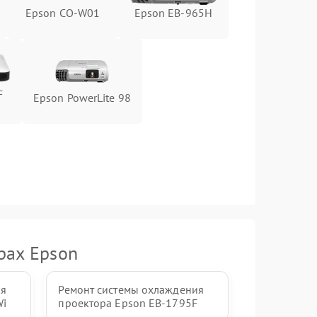
Epson CO-W01
Epson EB-965H
F
Epson PowerLite 98
рах Epson
ия
Ремонт системы охлаждения
Wi
проектора Epson EB-1795F