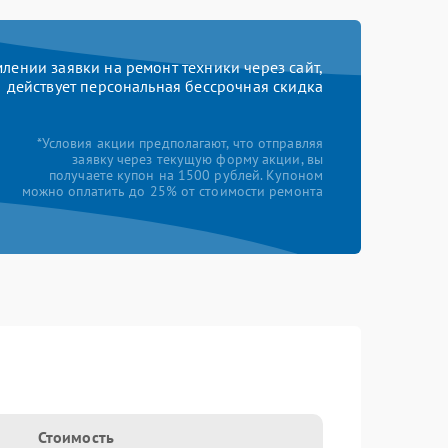
ении заявки на ремонт техники через сайт,
действует персональная бессрочная скидка
*Условия акции предполагают, что отправляя
заявку через текущую форму акции, вы
получаете купон на 1500 рублей. Купоном
можно оплатить до 25% от стоимости ремонта
Стоимость