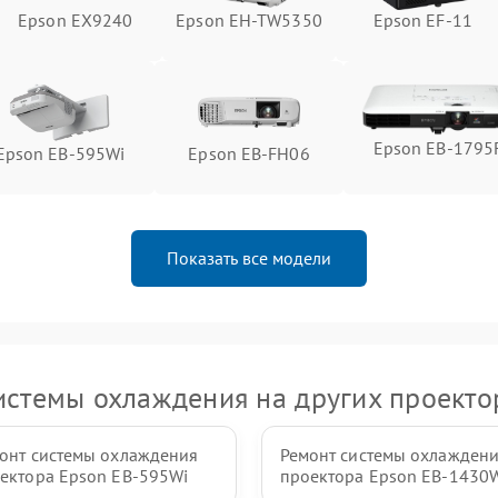
Epson EX9240
Epson EH-TW5350
Epson EF-11
Epson EB-1795
Epson EB-595Wi
Epson EB-FH06
Показать все модели
истемы охлаждения на других проекто
онт системы охлаждения
Ремонт системы охлажден
ектора Epson EB-595Wi
проектора Epson EB-1430