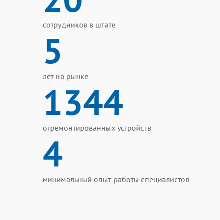
сотрудников в штате
5
лет на рынке
1344
отремонтированных устройств
4
минимальный опыт работы специалистов