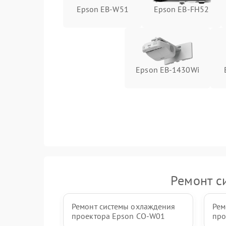
Epson EB-W51
Epson EB-FH52
Epson EB-1430Wi
Ремонт с
Ремонт системы охлаждения
Рем
проектора Epson CO-W01
про