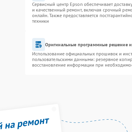
Сервисный центр Epson обеспечивает доставку
и качественный ремонт, включая срочный ремон
онлайн. Также предоставляется постгарантий
техники
Оригинальные программные решение и
Использование официальных прошивок и инстр
пользовательскими данными: резервное копир
восстановление информации при необходимо
й на ремонт