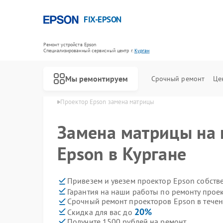
FIX-EPSON
Ремонт устройств Epson
Специализированный cервисный центр г.
Курган
Мы ремонтируем
Срочный ремонт
Це
ров Epson в Кургане
Проектор Epson замена матрицы
Замена матрицы на 
Epson в Кургане
Привезем и увезем проектор Epson собств
Гарантия на наши работы по ремонту прое
Срочный ремонт проекторов Epson в течен
20%
Скидка для вас до
Получите 1500 рублей на ремонт