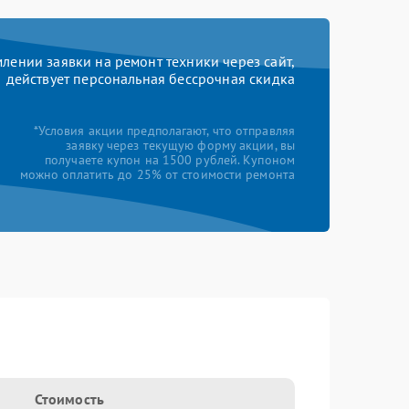
ении заявки на ремонт техники через сайт,
действует персональная бессрочная скидка
*Условия акции предполагают, что отправляя
заявку через текущую форму акции, вы
получаете купон на 1500 рублей. Купоном
можно оплатить до 25% от стоимости ремонта
Стоимость