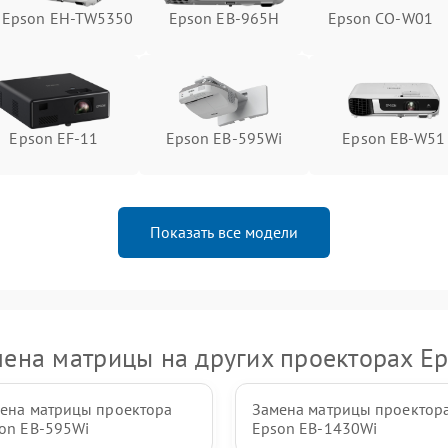
Epson EH-TW5350
Epson EB-965H
Epson CO-W01
Epson EF-11
Epson EB-595Wi
Epson EB-W51
Показать все модели
ена матрицы на других проекторах E
ена матрицы проектора
Замена матрицы проектор
on EB-595Wi
Epson EB-1430Wi