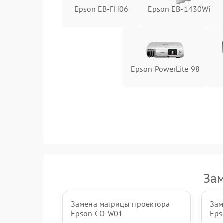
Epson EB-FH06
Epson EB-1430Wi
Epson PowerLite 98
Зам
Замена матрицы проектора
Зам
Epson CO-W01
Eps