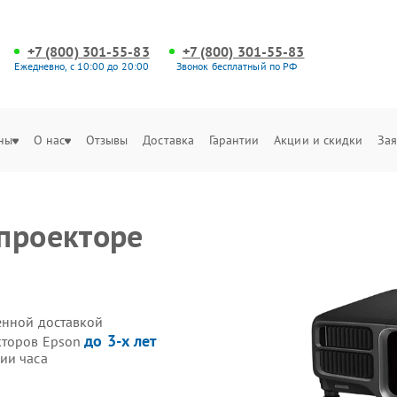
+7 (800) 301-55-83
+7 (800) 301-55-83
Ежедневно, с 10:00 до 20:00
Звонок бесплатный по РФ
ны
О нас
Отзывы
Доставка
Гарантии
Акции и скидки
Зая
проекторе
енной доставкой
до 3-х лет
кторов Epson
ии часа