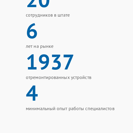
сотрудников в штате
6
лет на рынке
1937
отремонтированных устройств
4
минимальный опыт работы специалистов