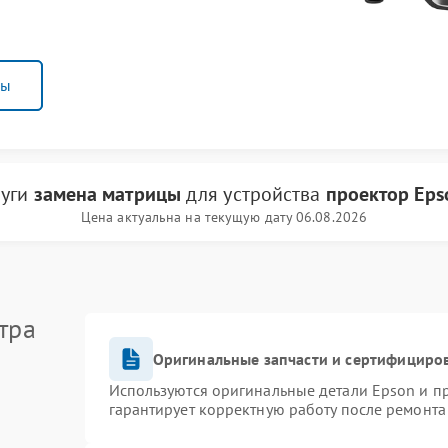
ны
луги
замена матрицы
для устройства
проектор Eps
Цена актуальна на текущую дату 06.08.2026
тра
Оригинальные запчасти и сертифициро
Используются оригинальные детали Epson и 
гарантирует корректную работу после ремонта