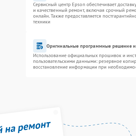
Сервисный центр Epson обеспечивает доставку
и качественный ремонт, включая срочный ремон
онлайн. Также предоставляется постгарантий
техники
Оригинальные программные решение и
Использование официальных прошивок и инстр
пользовательскими данными: резервное копир
восстановление информации при необходимо
й на ремонт