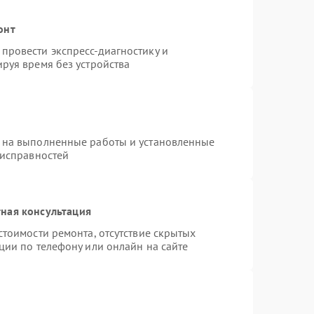
онт
провести экспресс-диагностику и
руя время без устройства
 на выполненные работы и установленные
еисправностей
ная консультация
стоимости ремонта, отсутствие скрытых
ции по телефону или онлайн на сайте